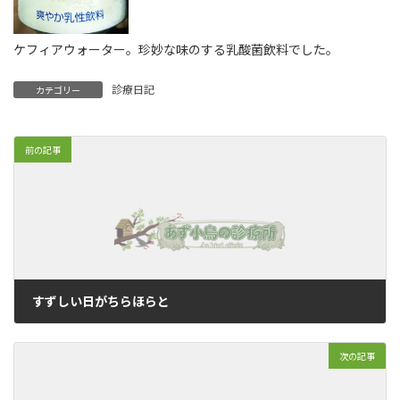
ケフィアウォーター。珍妙な味のする乳酸菌飲料でした。
診療日記
カテゴリー
前の記事
すずしい日がちらほらと
2009年9月8日
次の記事