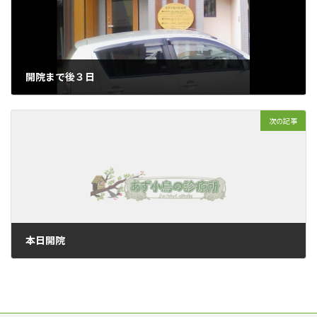
開院まで後３日
2008年7月1日
次の記事
本日開院
2008年7月4日