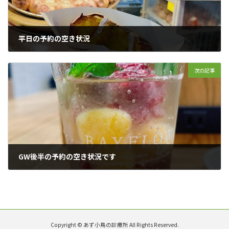
平日の予約の空き状況
2023年4月23日
次の記事
GW後半の予約の空き状況です
2023年4月28日
Copyright © あず小鳥の診療所 All Rights Reserved.