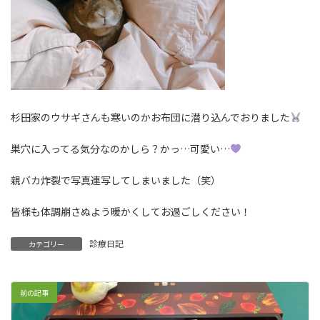
杉田家のウサギさんも寒いのかお布団に潜り込んでおりました
巣穴に入ってる気分なのかしら？かっ…可愛い…
親バカ炸裂で写真連写してしまいました（笑）
皆様も体調崩さぬよう暖かくしてお過ごしください！
診療日記
カテゴリー
前の記事