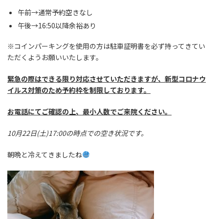
午前→通常予約空きなし
午後→16:50以降余裕あり
※コインパーキングを使用の方は駐車証明書を必ず持ってきてい
ただくようお願いいたします。
緊急の際はできる限り対応させていただきますが、新型コロナウ
イルス対策のため予約枠を制限しております。
お電話にてご確認の上、最小人数でご来院ください。
10月22日(土)17:00の時点での空き状況です。
朝晩と冷えてきましたね