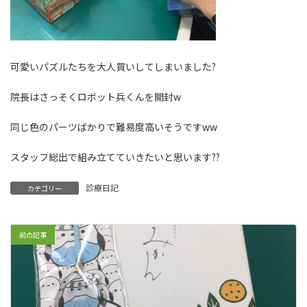
可愛いパズルたちを大人買いしてしまいました?
院長はさっそくロボット兵くんを開封w
同じ色のパーツばかりで難易度高いそうですww
スタッフ総出で組み立てていきたいと思います??
診療日記
カテゴリー
前の記事