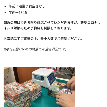
午前→通常予約空きなし
午後→18:15
緊急の際はできる限り対応させていただきますが、新型コロナウ
イルス対策のため予約枠を制限しております。
お電話にてご確認の上、最小人数でご来院ください。
9月2日(金)16:45の時点での空き状況です。