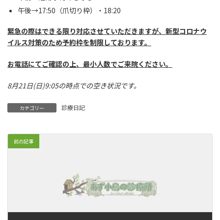
午後→17:50（爪切り枠）・18:20
緊急の際はで
きる限り対応させていただきますが、新型コロナウ
イルス対策のため予約枠を制限しております。
お電話にてご確認の上、最小人数でご来院ください。
8月21日(日)9:05の時点での空き状況です。
診療日記
カテゴリー
前の記事