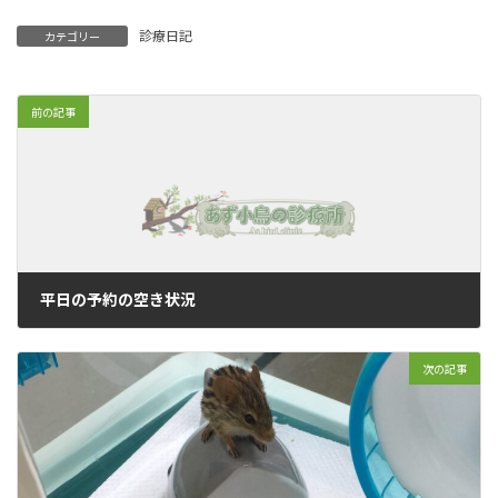
診療日記
カテゴリー
前の記事
平日の予約の空き状況
2022年5月8日
次の記事