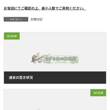
お電話にてご確認の上、最小人数でご来院ください。
診療日記
カテゴリー
前の記事
週末の空き状況
2022年2月4日
次の記事