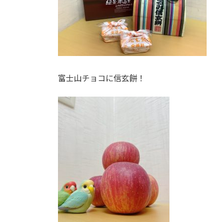
富士山チョコに信玄餅！