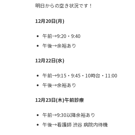
明日からの空き状況です！
12月20日(月)
午前→9:20・9:40
午後→余裕あり
12月22日(水)
午前→9:15・9:45・10時台・11:00
午後→余裕あり
12月23日(木)午前診療
午前→9:30以降余裕あり
午後→看護師 渋谷 病院内待機