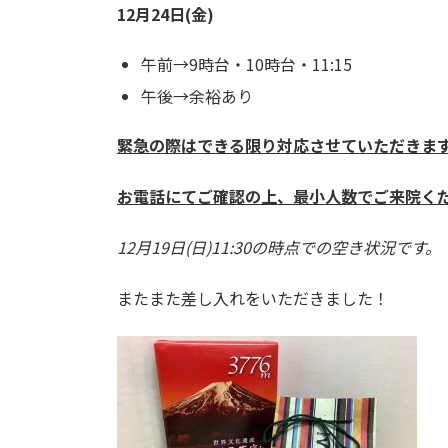
12月24日(金)
午前→9時台・10時台・11:15
午後→余裕あり
緊急の際はできる限り対応させていただきま
お電話にてご確認の上、最小人数でご来院く
12月19日(日)11:30の時点での空き状況です。
またまた差し入れをいただきました！