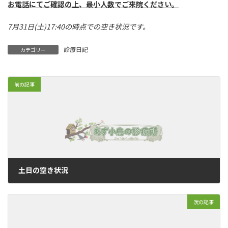
お電話にてご確認の上、最小人数でご来院ください。
7月31日(土)17:40の時点での空き状況です。
診療日記
カテゴリー
前の記事
土日の空き状況
2021年7月30日
次の記事