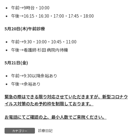
午前→9時台・10:00
午後→16:15・16:30・17:00・17:45・18:00
5月20日(木)午前診療
午前→9:30・10:00・10:45・11:00
午後→看護師 杉田 病院内待機
5月21日(金)
午前→9:30以降余裕あり
午後→余裕あり
緊急の際はできる限り対応させていただきますが、新型コロナウ
イルス対策のため予約枠を制限しております。
お電話にてご確認の上、最小人数でご来院ください。
診療日記
カテゴリー