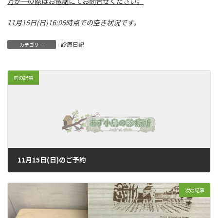
万が一の際はお電話にてお問合せください。
11月15日(日)16:05時点での空き状況です。
診療日記
カテゴリー
前の記事
11月15日(日)のご予約
2020年11月14日
次の記事