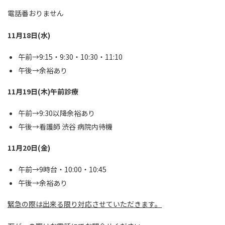
電話番おりません
11月18日(水)
午前→9:15・9:30・10:30・11:10
午後→余裕あり
11月19日(木)午前診療
午前→9:30以降余裕あり
午後→看護師 渋谷 病院内待機
11月20日(金)
午前→9時台・10:00・10:45
午後→余裕あり
緊急の際は出来る限り対応させていただきます。