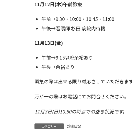
11月12日(木)午前診療
午前→9:30・10:00・10:45・11:00
午後→看護師 杉田 病院内待機
11月13日(金)
午前→9:15以降余裕あり
午後→余裕あり
緊急の際は出来る限り対応させていただきま
万が一の際はお電話にてお問合せください。
11月8日(日)10:50の時点での空き状況です。
診療日記
カテゴリー