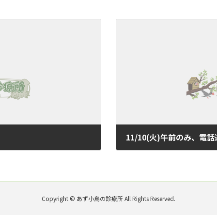
11/10(火)午前のみ、電
2020年11月9日
Copyright © あず小鳥の診療所 All Rights Reserved.