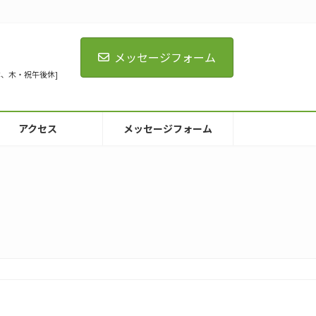
メッセージフォーム
[火全休、木・祝午後休]
アクセス
メッセージフォーム