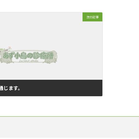
次の記事
話通じます。