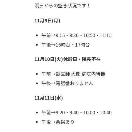
明日からの空き状況です！
11月9日(月)
午前→9:15・9:30・10:50・11:15
午後→16時台・17時台
11月10日(火)休診日・院長不在
午前→獣医師 大熊 病院内待機
午後→電話番おりません
11月11日(水)
午前→9:20・9:40・10:00・10:40
午後→余裕あり