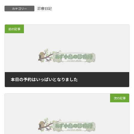
診療日記
カテゴリー
前の記事
本日の予約はいっぱいとなりました
2020年10月12日
次の記事