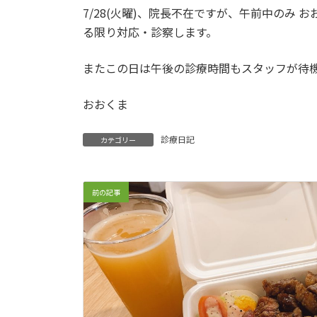
7/28(火曜)、院長不在ですが、午前中の
る限り対応・診察します。
またこの日は午後の診療時間もスタッフが待
おおくま
診療日記
カテゴリー
前の記事