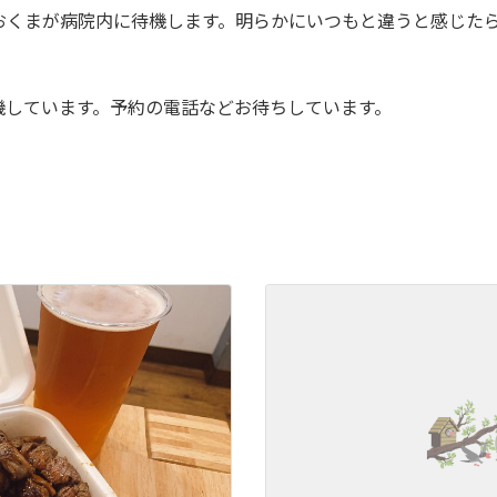
み おおくまが病院内に待機します。明らかにいつもと違うと感じ
機しています。予約の電話などお待ちしています。