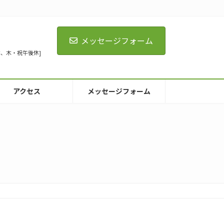
メッセージフォーム
[火全休、木・祝午後休]
アクセス
メッセージフォーム