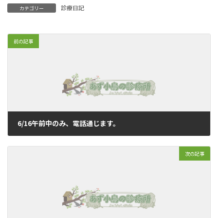
診療日記
カテゴリー
前の記事
6/16午前中のみ、電話通じます。
2020年6月15日
次の記事