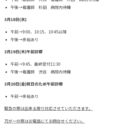
午後→看護師 杉田 病院内待機
3月18日(水)
午前→9:00、10:15、10:45以降
午後→余裕あり
3月19日(木)午前診察
午前→9:45、最終受付11:30
午後→看護師 渋谷 病院内待機
3月20日(金)祝日のため午前診療
午前→余裕あり
緊急の際は出来る限り対応させていただきます。
万が一の際はお電話にてお問合せください。