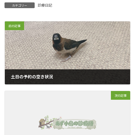
診療日記
カテゴリー
前の記事
土日の予約の空き状況
2020年3月13日
次の記事