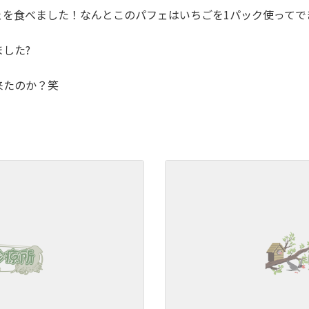
ェを食べました！なんとこのパフェはいちごを1パック使ってで
した?
来たのか？笑