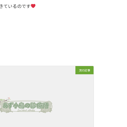
きているのです
次の記事