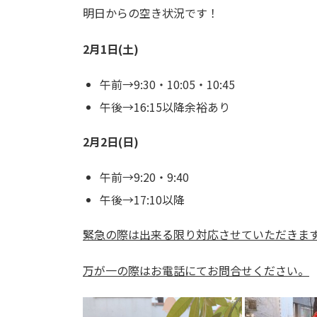
明日からの空き状況です！
2月1日(土)
午前→9:30・10:05・10:45
午後→16:15以降余裕あり
2月2日(日)
午前→9:20・9:40
午後→17:10以降
緊急の際は出来る限り対応させていただきま
万が一の際はお電話にてお問合せください。