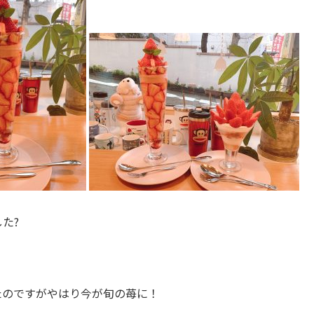
た?
たのですがやはり今が旬の苺に！