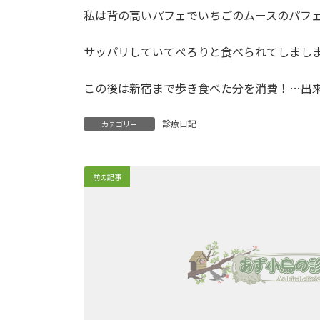
私は背の高いパフェでいちごのムースのパフ
サッパリしていてぺろりと食べられてしましま
この後は新宿まで歩き食べた分を消費！…出
診療日記
カテゴリー
前の記事