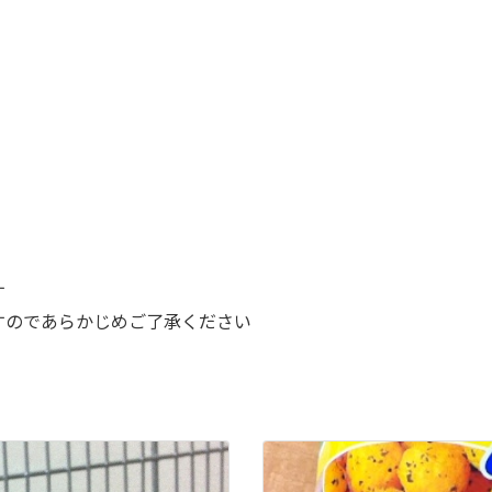
す
すのであらかじめご了承ください