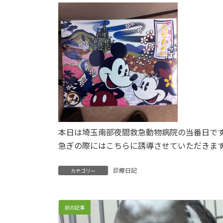
本日は埼玉南部夜間救急動物病院の当番日で
急ぎの際にはこちらに誘導させていただきま
診療日記
カテゴリー
前の記事