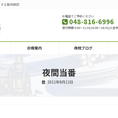
をする動物病院
お電話でご予約ください
048-816-6996
受付時間 9:00～11:30/16:00～18:30 
診療案内
病院ブログ
夜間当番
2011年8月12日