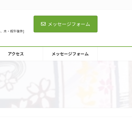
メッセージフォーム
[火全休、木・祝午後休]
アクセス
メッセージフォーム