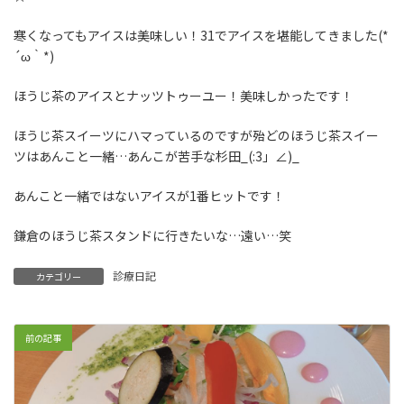
寒くなってもアイスは美味しい！31でアイスを堪能してきました(*
´ω｀*)
ほうじ茶のアイスとナッツトゥーユー！美味しかったです！
ほうじ茶スイーツにハマっているのですが殆どのほうじ茶スイー
ツはあんこと一緒…あんこが苦手な杉田_(:3」∠)_
あんこと一緒ではないアイスが1番ヒットです！
鎌倉のほうじ茶スタンドに行きたいな…遠い…笑
診療日記
カテゴリー
前の記事