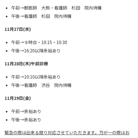
午前→獣医師 大熊・看護師 杉田 院内待機
午後→看護師 杉田 院内待機
11月27日(水)
午前→９時台・10:15・10:30
午後→16:20以降余裕あり
11月28日(木)午前診療
午前→10:10以降余裕あり
午後→看護師 渋谷 院内待機
11月29日(金)
午前→余裕あり
午後→余裕あり
緊急の際は出来る限り対応させていただきます。万が一の際はお