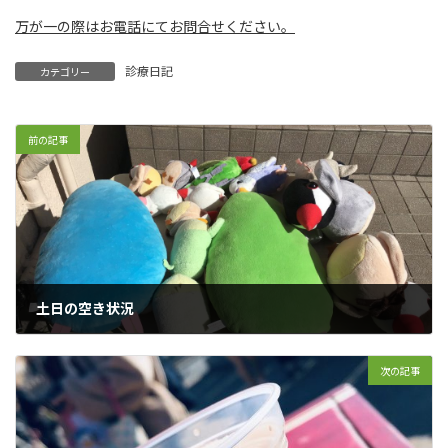
万が一の際はお電話にてお問合せください。
診療日記
カテゴリー
前の記事
土日の空き状況
2019年11月8日
次の記事