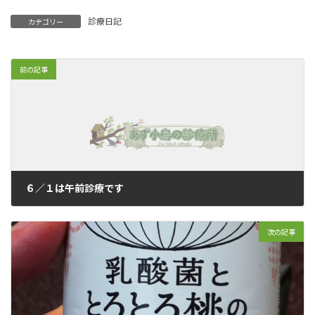
診療日記
カテゴリー
前の記事
６／１は午前診療です
2011年6月1日
次の記事