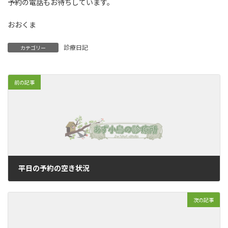
予約の電話もお待ちしています。
おおくま
診療日記
カテゴリー
前の記事
平日の予約の空き状況
2019年7月28日
次の記事