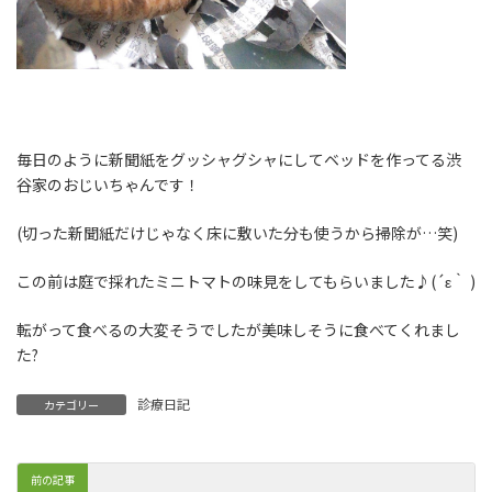
毎日のように新聞紙をグッシャグシャにしてベッドを作ってる渋
谷家のおじいちゃんです！
(切った新聞紙だけじゃなく床に敷いた分も使うから掃除が…笑)
この前は庭で採れたミニトマトの味見をしてもらいました♪(´ε｀ )
転がって食べるの大変そうでしたが美味しそうに食べてくれまし
た?
診療日記
カテゴリー
前の記事