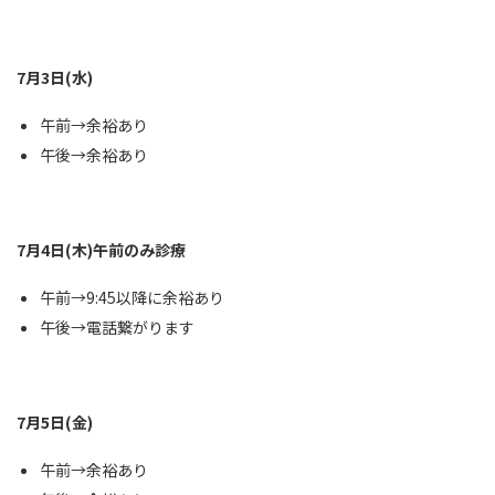
7月3日(水)
午前→余裕あり
午後→余裕あり
7月4日(木)午前のみ診療
午前→9:45以降に余裕あり
午後→電話繋がります
7月5日(金)
午前→余裕あり