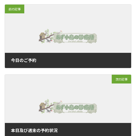
前の記事
今日のご予約
2019年5月1日
次の記事
本日及び週末の予約状況