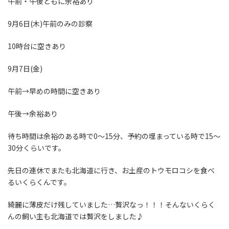
午前・午後ともに余裕あり
9月6日(木)午前のみの診察
10時台に空きあり
9月7日(金)
午前→早めの時間に空きあり
午後→余裕あり
待ち時間は余裕のある時で0〜15分、予約の埋まっている時で15〜
30分くらいです。
先日の連休でまたも北海道に行き、お土産のトウモロコシを食べ
るいくらくんです。
綺麗に薄皮だけ残していました…贅沢なっ！！！そんないくらく
んの飼い主も北海道では贅沢をしました♪