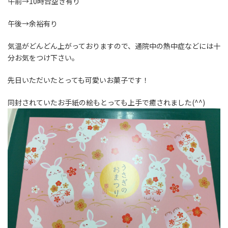
午前→10時台空き有り
午後→余裕有り
気温がどんどん上がっておりますので、通院中の熱中症などには十
分お気をつけ下さい。
先日いただいたとっても可愛いお菓子です！
同封されていたお手紙の絵もとっても上手で癒されました(^^)