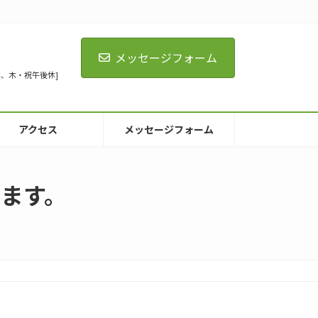
メッセージフォーム
[火全休、木・祝午後休]
アクセス
メッセージフォーム
けます。