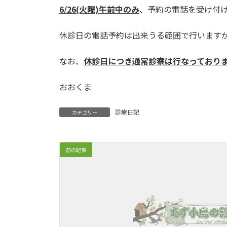
6/26(火曜)午前中のみ
、予約の電話を受け付
休診日の電話予約は出来うる範囲で行います
なお、
休診日につき通常診察は行なっており
おおくま
診療日記
カテゴリー
前の記事