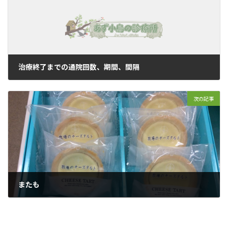
治療終了までの通院回数、期間、間隔
2018年2月1日
次の記事
またも
2018年2月2日