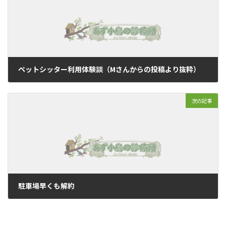
ペットシッター利用体験談（Mさんからの投稿より抜粋）
2009年8月3日
次の記事
駐車場早くも解約
2009年8月15日