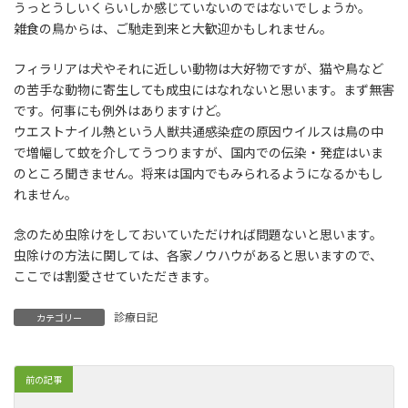
うっとうしいくらいしか感じていないのではないでしょうか。
雑食の鳥からは、ご馳走到来と大歓迎かもしれません。
フィラリアは犬やそれに近しい動物は大好物ですが、猫や鳥など
の苦手な動物に寄生しても成虫にはなれないと思います。まず無害
です。何事にも例外はありますけど。
ウエストナイル熱という人獣共通感染症の原因ウイルスは鳥の中
で増幅して蚊を介してうつりますが、国内での伝染・発症はいま
のところ聞きません。将来は国内でもみられるようになるかもし
れません。
念のため虫除けをしておいていただければ問題ないと思います。
虫除けの方法に関しては、各家ノウハウがあると思いますので、
ここでは割愛させていただきます。
診療日記
カテゴリー
前の記事