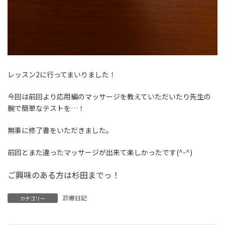
レッスン2に行ってまいりました！
今回は前回より応用編のマッサージを教えていただいたり先生の
腕で簡単なテストを…！
無事に修了書をいただきました。
前回とまた違ったマッサージが出来て楽しかったです(^-^)
ご興味のある方は杉田までっ！
診療日記
カテゴリー