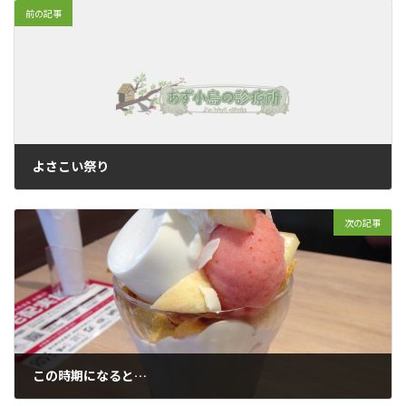
前の記事
よさこい祭り
2016年7月23日
次の記事
この時期になると…
2016年8月4日