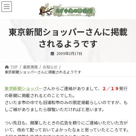
コ
ナ
ン
ビ
テ
ゲ
ン
ー
ツ
シ
東京新聞ショッパーさんに掲載
へ
ョ
ス
ン
されるようです
キ
に
ッ
移
2009年2月17日
プ
動
TOP
最新情報
お知らせ
東京新聞ショッパーさんに掲載されるようです
東京新聞ショッパー
さんからご連絡がありまして、
２／１９
発行
の新聞に掲載されるとのことでした。
さいたま市の中でも旧浦和市のみの限定掲載らしいのですが、も
しご縁がありましたら御覧いただければと思います。
つい先日も、開業したときの広告を頼りにご連絡いただいた方が
いて、改めて配っておいてよかったなぁと思っていたところです。