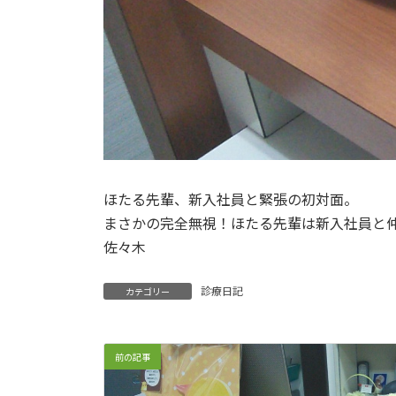
ほたる先輩、新入社員と緊張の初対面。
まさかの完全無視！ほたる先輩は新入社員と
佐々木
診療日記
カテゴリー
前の記事