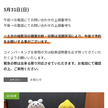
5月31日(日)
午前→お電話にてお問い合わせの上順番待ち
午後→お電話にてお問い合わせの上順番待ち
※土日の複数羽の健康診断・診察は混雑状況により、午後で予約
をお願いする事がございます。
コインパーキングを使用の方は駐車証明書を必ず持ってきていた
だくようお願いいたします。
緊急の際は出来る限り対応させていただきます。お電話にて確認
の上、ご来院ください
。
お知らせ
カテゴリー
前の記事