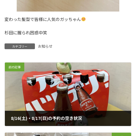
変わった髪型で皆様に人気のガッちゃん
杉田に握られ困惑中笑
お知らせ
カテゴリー
前の記事
8/16(土)・8/17(日)の予約の空き状況
2025年8月15日