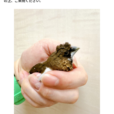
の上、ご来院ください
。