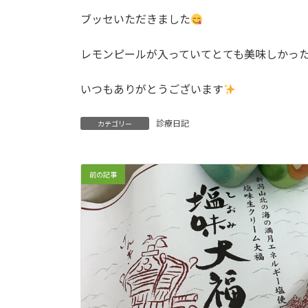
ブッセいただきました
レモンピールが入っていてとても美味しかっ
いつもありがとうございます
診療日記
カテゴリー
前の記事