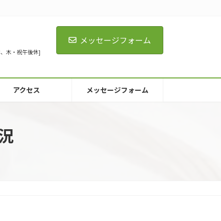
メッセージフォーム
[火全休、木・祝午後休]
アクセス
メッセージフォーム
状況