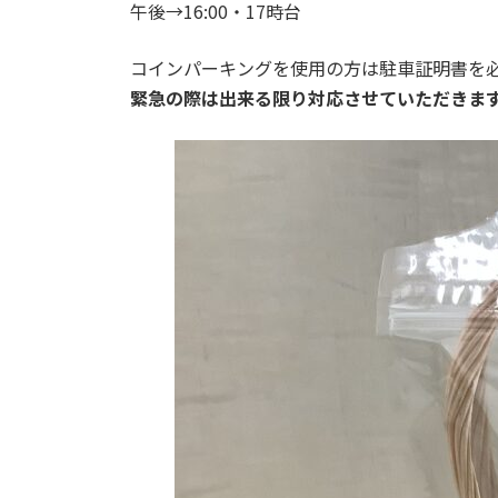
午後→16:00・17時台
コインパーキングを使用の方は駐車証明書を
緊急の際は出来る限り対応させていただきま