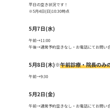
平日の空き状況です！
※5月4日(日)10:30時点
5月7日(水)
午前→11:00
午後→通常予約空きなし・お電話にてお問い
5月8日(木)※
午前診療・院長のみ
午前→9:30
5月2日(金)
午前→通常予約空きなし・お電話にてお問い