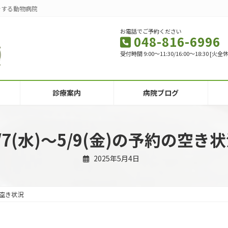
をする動物病院
お電話でご予約ください
048-816-6996
受付時間 9:00～11:30/16:00～18:30 
診療案内
病院ブログ
/7(水)〜5/9(金)の予約の空き
2025年5月4日
約の空き状況