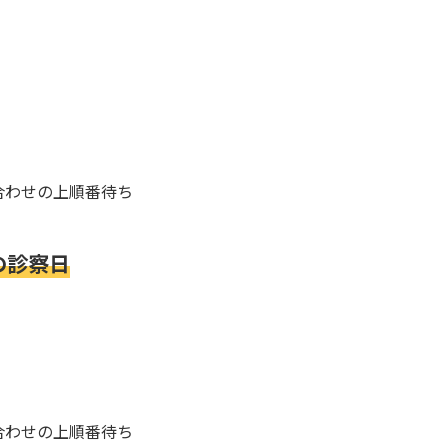
合わせの上順番待ち
の診察日
合わせの上順番待ち